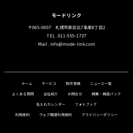
モードリンク
〒065-0007 札幌市東区北7条東8丁目2
TEL . 011-555-1737
Mail . info@mode-link.com
ホーム
サービス
制作実績
ニュース一覧
よくある質問
会社紹介
お問合せ
開業・開店パック
名入れカレンダー
フォトブック
利用規約
ウェブ関連利用規約
プライバシーポリシー