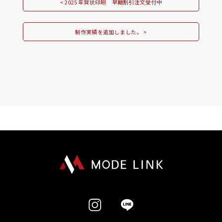
< 2025 年賀状印刷 早期割引注文受付中
制作実績を追加しました。 >