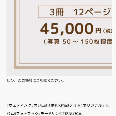
ぜひ、この機会にご相談ください。
#ウェディング#思い出#子供#犬#猫#フォト#オリジナルアル
バム#フォトブック#モードリンク#格安#写真