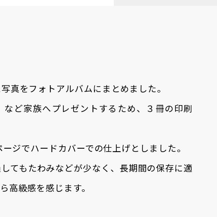
た写真をフォトアルバムにまとめました。
）など家族へプレゼントするため、３冊の印刷
2ページでハードカバーでの仕上げとしました。
過してもたわみなどが少なく、長期間の保存に適
から高級感を感じます。