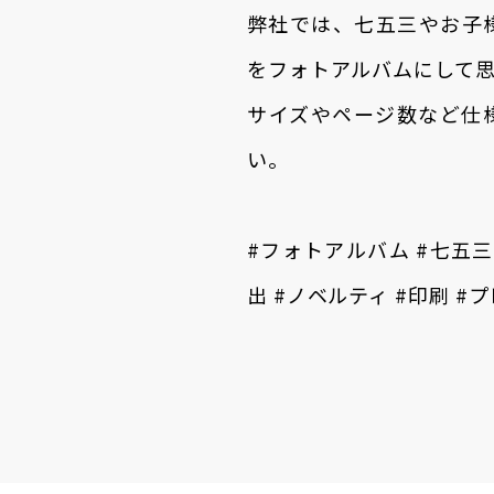
弊社では、七五三やお子
をフォトアルバムにして
サイズやページ数など仕
い。
#フォトアルバム #七五三 
出 #ノベルティ #印刷 #