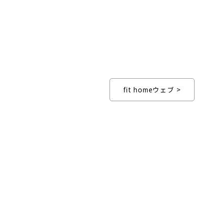
fit homeウェブ >