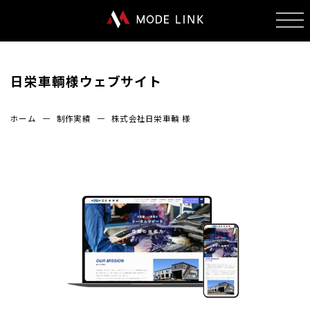
日栄車輌様ウェブサイト
ホーム
制作実績
株式会社日栄車輌 様