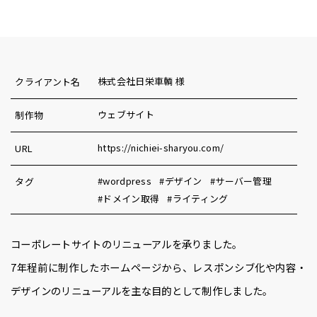
株式会社日栄車輌 様
クライアント名
ウェブサイト
制作物
https://nichiei-sharyou.com/
URL
wordpress
デザイン
サーバー管理
タグ
ドメイン取得
ライティング
コーポレートサイトのリニューアルを承りました。
7年程前に制作したホームページから、レスポンシブ化や内容・
デザインのリニューアルを主な目的として制作しました。