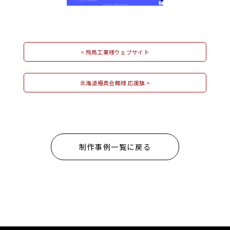
< 飛鳥工業様ウェブサイト
北海道極真会館様 応援旗 >
制作事例一覧に戻る