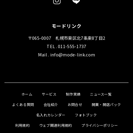
モードリンク
〒065-0007 札幌市東区北7条東8丁目2
TEL . 011-555-1737
Mail . info@mode-link.com
ホーム
サービス
制作実績
ニュース一覧
よくある質問
会社紹介
お問合せ
開業・開店パック
名入れカレンダー
フォトブック
利用規約
ウェブ関連利用規約
プライバシーポリシー